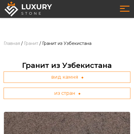
Главная
/
Гранит
/
Гранит из Узбекистана
Гранит из Узбекистана
вид камня
из стран