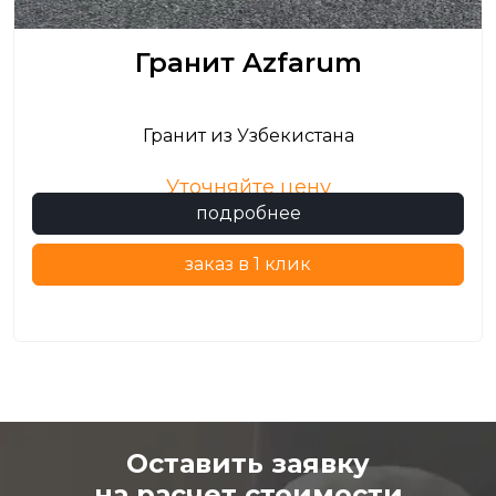
Гранит Azfarum
Гранит из Узбекистана
Уточняйте цену
подробнее
заказ в 1 клик
Оставить заявку
на расчет стоимости