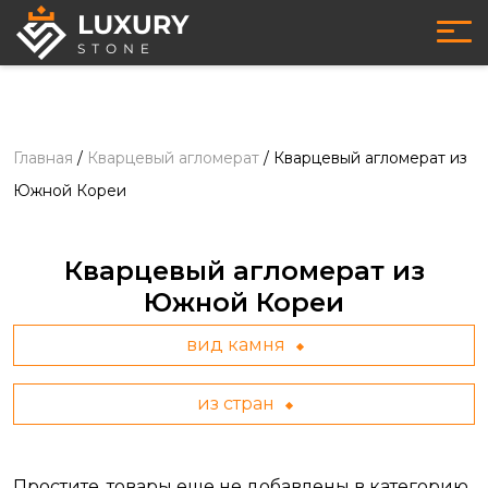
Главная
/
Кварцевый агломерат
/
Кварцевый агломерат из
Южной Кореи
Кварцевый агломерат из
Южной Кореи
вид камня
из стран
Простите, товары еще не добавлены в категорию.