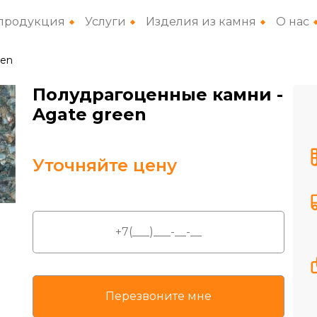
продукция
Услуги
Изделия из камня
О нас
een
Полудрагоценные камни
-
Agate green
Уточняйте цену