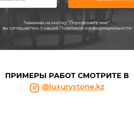
*нажимая на кнопку “Перезвоните мне”,
вы соглашаетесь с нашей Политикой конфиденциальности
ПРИМЕРЫ РАБОТ СМОТРИТЕ В
@luxurystone.kz