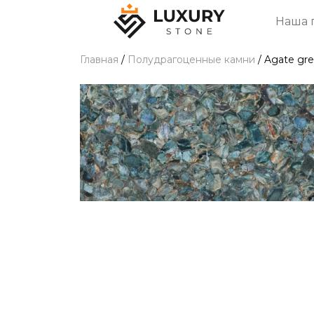
Наша 
Главная
/
Полудрагоценные камни
/
Agate gr