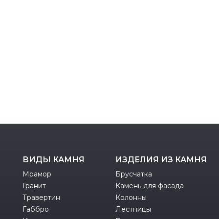
ВИДЫ КАМНЯ
ИЗДЕЛИЯ ИЗ КАМНЯ
Мрамор
Брусчатка
Гранит
Камень для фасада
Травертин
Колонны
Габбро
Лестницы