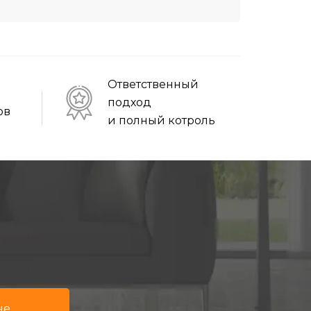
Ответственный
подход
ов
и полный котроль