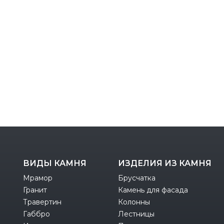
ВИДЫ КАМНЯ
ИЗДЕЛИЯ ИЗ КАМНЯ
Мрамор
Брусчатка
Гранит
Камень для фасада
Травертин
Колонны
Габбро
Лестницы