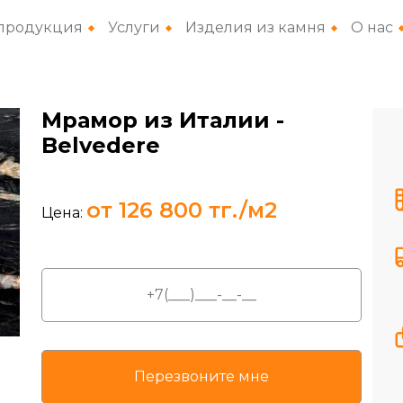
продукция
Услуги
Изделия из камня
О нас
Мрамор из Италии
-
Belvedere
от 126 800 тг./м2
Цена: