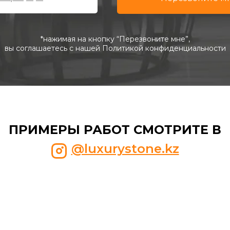
*нажимая на кнопку “Перезвоните мне”,
вы соглашаетесь с нашей Политикой конфиденциальности
ПРИМЕРЫ РАБОТ СМОТРИТЕ В
@luxurystone.kz