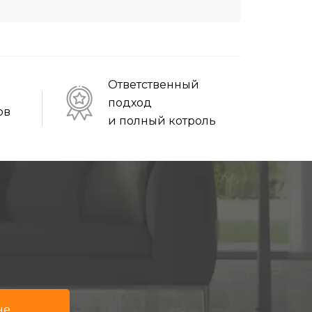
Ответственный
подход
ов
и полный котроль