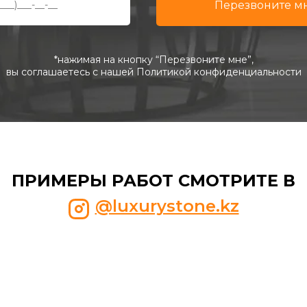
*нажимая на кнопку “Перезвоните мне”,
вы соглашаетесь с нашей Политикой конфиденциальности
ПРИМЕРЫ РАБОТ СМОТРИТЕ В
@luxurystone.kz