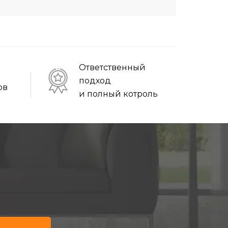
Ответственный
подход
ов
и полный котроль