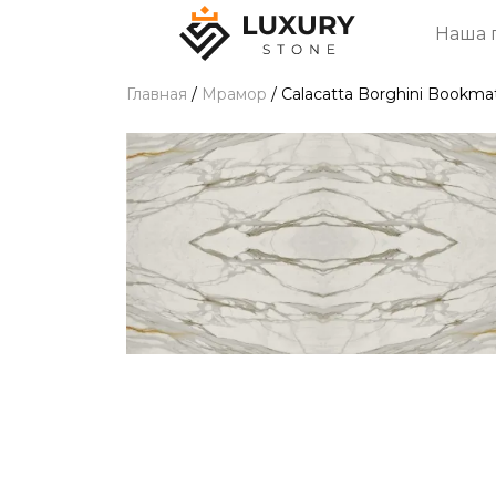
Наша 
Главная
/
Мрамор
/
Calacatta Borghini Bookm