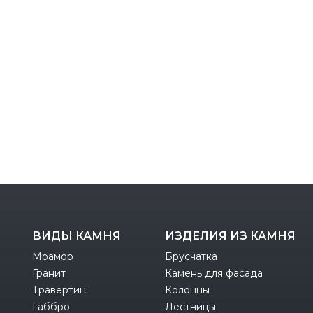
ВИДЫ КАМНЯ
ИЗДЕЛИЯ ИЗ КАМНЯ
Мрамор
Брусчатка
Гранит
Камень для фасада
Травертин
Колонны
Габбро
Лестницы