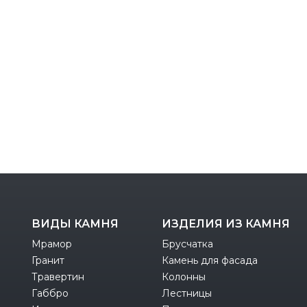
ВИДЫ КАМНЯ
ИЗДЕЛИЯ ИЗ КАМНЯ
Мрамор
Брусчатка
Гранит
Камень для фасада
Травертин
Колонны
Габбро
Лестницы