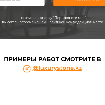
*нажимая на кнопку “Перезвоните мне”,
вы соглашаетесь с нашей Политикой конфиденциальности
ПРИМЕРЫ РАБОТ СМОТРИТЕ В
@luxurystone.kz