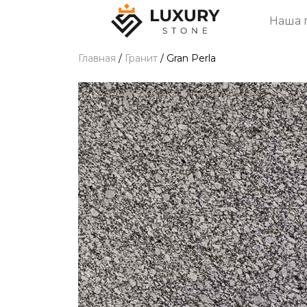
Наша 
Главная
/
Гранит
/
Gran Perla