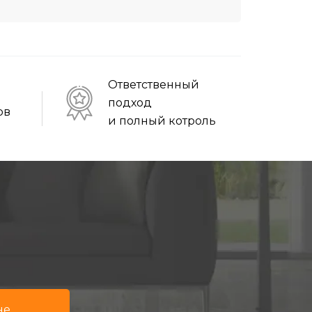
Ответственный
подход
ов
и полный котроль