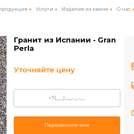
продукция
Услуги
Изделия из камня
О нас
Гранит из Испании
- Gran
Perla
Уточняйте цену