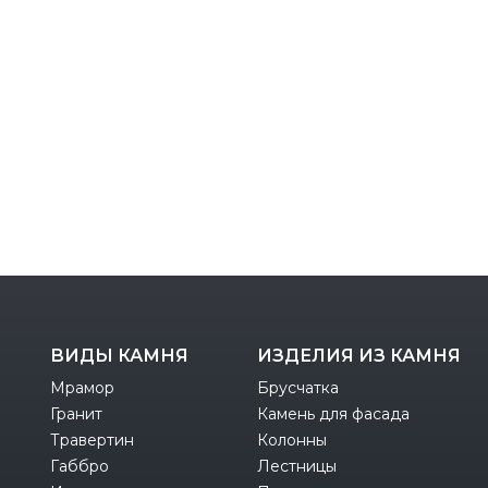
ВИДЫ КАМНЯ
ИЗДЕЛИЯ ИЗ КАМНЯ
Мрамор
Брусчатка
Гранит
Камень для фасада
Травертин
Колонны
Габбро
Лестницы