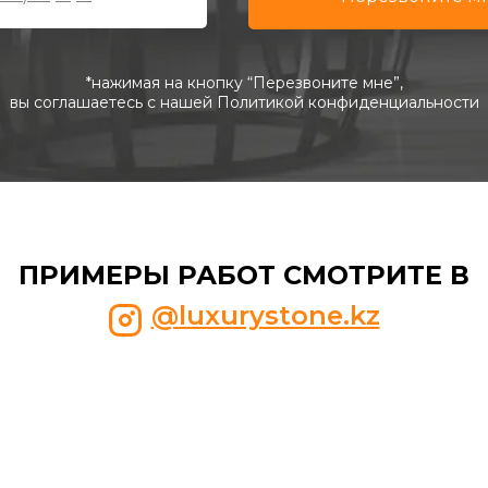
*нажимая на кнопку “Перезвоните мне”,
вы соглашаетесь с нашей Политикой конфиденциальности
ПРИМЕРЫ РАБОТ СМОТРИТЕ В
@luxurystone.kz