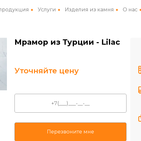
продукция
Услуги
Изделия из камня
О нас
Мрамор из Турции
- Lilac
Уточняйте цену