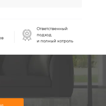
Ответственный
подход
ов
и полный котроль