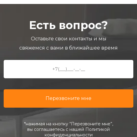
Есть вопрос?
Оставьте свои контакты и мы
свяжемся с вами в ближайшее время
*нажимая на кнопку “Перезвоните мне”,
вы соглашаетесь с нашей Политикой
конфиденциальности