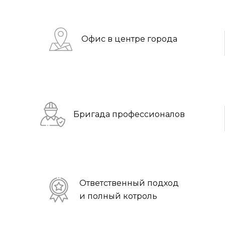
Офис в центре города
Бригада профессионалов
Ответственный подход
и полный котроль