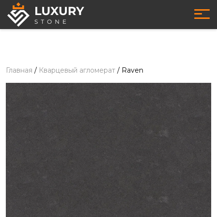
Главная
/
Кварцевый агломерат
/
Raven
Кварцевый агломерат
- Raven