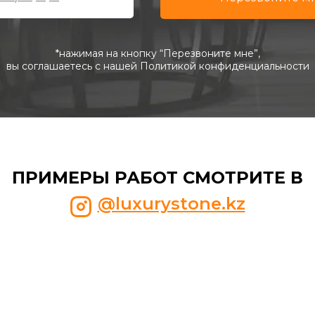
*нажимая на кнопку “Перезвоните мне”,
вы соглашаетесь с нашей Политикой конфиденциальности
ПРИМЕРЫ РАБОТ СМОТРИТЕ В
@luxurystone.kz