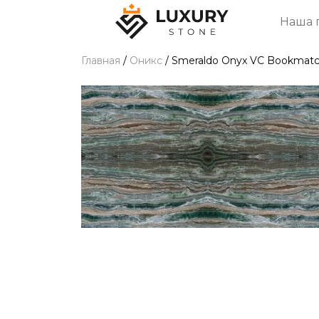
Наша 
Главная
/
Оникс
/
Smeraldo Onyx VC Bookmat