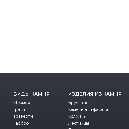
ВИДЫ КАМНЯ
ИЗДЕЛИЯ ИЗ КАМНЯ
Мрамор
Брусчатка
Гранит
Камень для фасада
Травертин
Колонны
Габбро
Лестницы