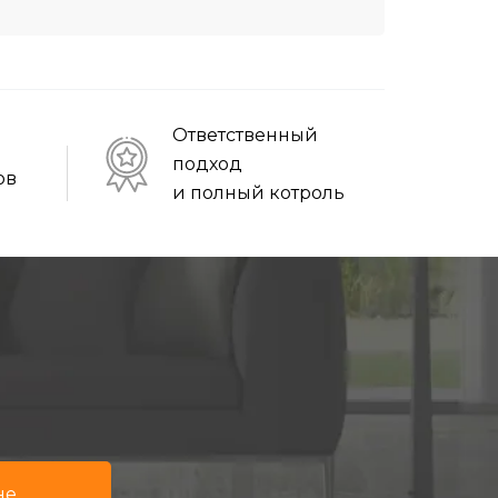
Ответственный
подход
ов
и полный котроль