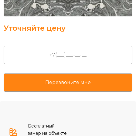
Уточняйте цену
Бесплатный
замер на объекте