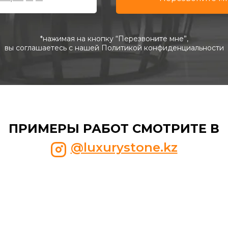
*нажимая на кнопку “Перезвоните мне”,
вы соглашаетесь с нашей Политикой конфиденциальности
ПРИМЕРЫ РАБОТ СМОТРИТЕ В
@luxurystone.kz