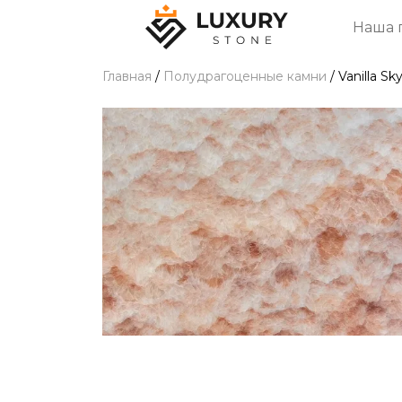
Наша 
Главная
/
Полудрагоценные камни
/
Vanilla Sk