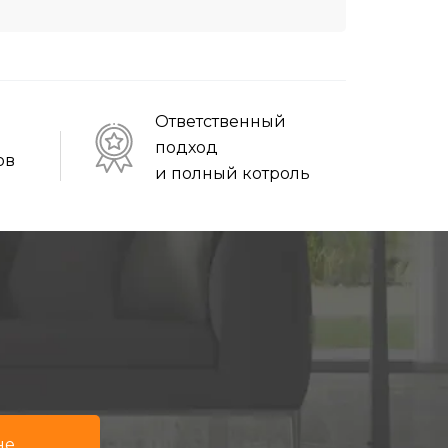
Ответственный
подход
ов
и полный котроль