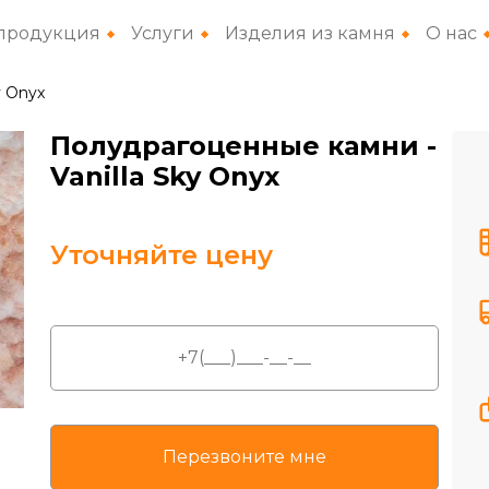
продукция
Услуги
Изделия из камня
О нас
y Onyx
Полудрагоценные камни
-
Vanilla Sky Onyx
Уточняйте цену