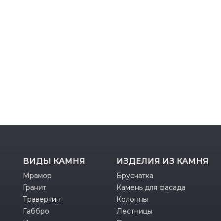
ВИДЫ КАМНЯ
ИЗДЕЛИЯ ИЗ КАМНЯ
Мрамор
Брусчатка
Гранит
Камень для фасада
Травертин
Колонны
Габбро
Лестницы