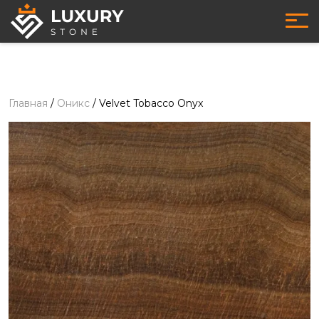
Главная
/
Оникс
/
Velvet Tobacco Onyx
Оникс
- Velvet Tobacco Onyx