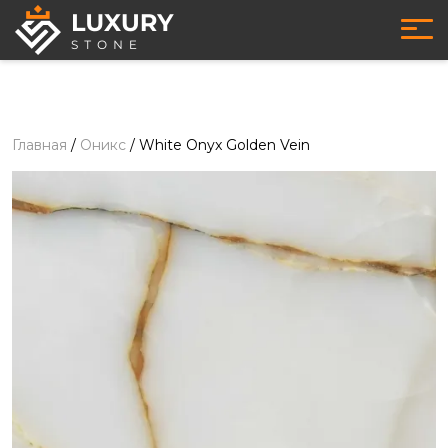
Главная
/
Оникс
/
White Onyx Golden Vein
Оникс
- White Onyx Golden Vein