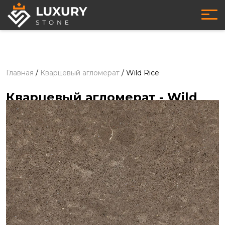
Главная
/
Кварцевый агломерат
/
Wild Rice
Кварцевый агломерат
- Wild
Rice